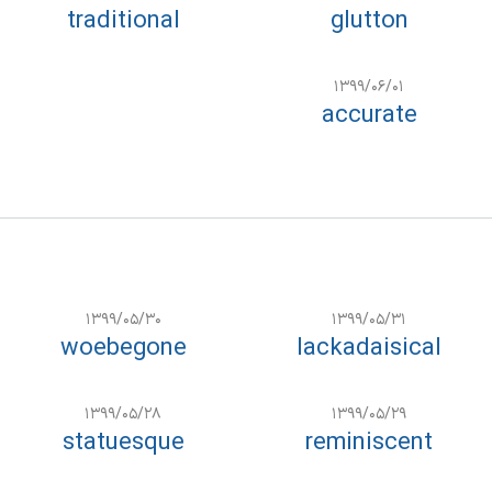
traditional
glutton
۱۳۹۹/۰۶/۰۱
accurate
۱۳۹۹/۰۵/۳۰
۱۳۹۹/۰۵/۳۱
woebegone
lackadaisical
۱۳۹۹/۰۵/۲۸
۱۳۹۹/۰۵/۲۹
statuesque
reminiscent