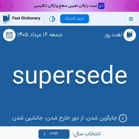
تست رایگان تعیین سطح واژگان انگلیسی
خرید اشتراک
لغت روز
جمعه ۱۶ مرداد ۱۴۰۵
supersede
جایگزین شدن، از دور خارج شدن، جانشین شدن
انتخاب سال: